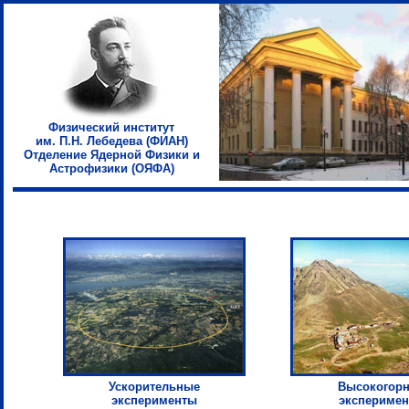
Физический институт
им. П.Н. Лебедева (ФИАН)
Отделение Ядерной Физики и
Астрофизики (ОЯФА)
Ускорительные
Высокогор
эксперименты
экспериме