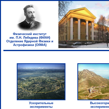
Физический институт
им. П.Н. Лебедева (ФИАН)
Отделение Ядерной Физики и
Астрофизики (ОЯФА)
Ускорительные
Высокогор
эксперименты
экспериме